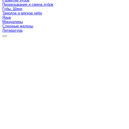
Развитие зубов
Прорезывание и смена зубов
Губы. Щеки
Твердое и мягкое нёбо
Язык
Миндалины
Слюнные железы
Литература