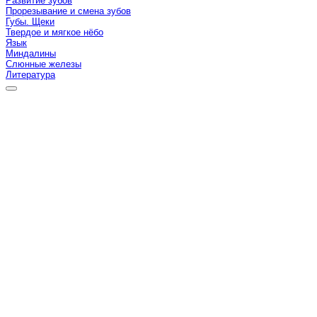
Развитие зубов
Прорезывание и смена зубов
Губы. Щеки
Твердое и мягкое нёбо
Язык
Миндалины
Слюнные железы
Литература