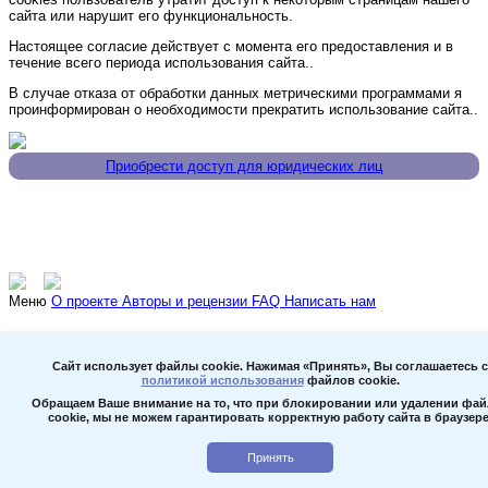
сайта или нарушит его функциональность.
Настоящее согласие действует с момента его предоставления и в
течение всего периода использования сайта..
В случае отказа от обработки данных метрическими программами я
проинформирован о необходимости прекратить использование сайта..
Приобрести доступ для юридических лиц
Телефон для связи
8 800 234 13 74 (бесплатно по России)
Техническая поддержка
support@studentlibrary.ru
Меню
О проекте
Авторы и рецензии
FAQ
Написать нам
Сайт использует файлы cookie. Нажимая «Принять», Вы соглашаетесь с
политикой использования
файлов cookie.
Обращаем Ваше внимание на то, что при блокировании или удалении фа
cookie, мы не можем гарантировать корректную работу сайта в браузере
Принять