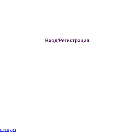
Вход/Регистрация
тература