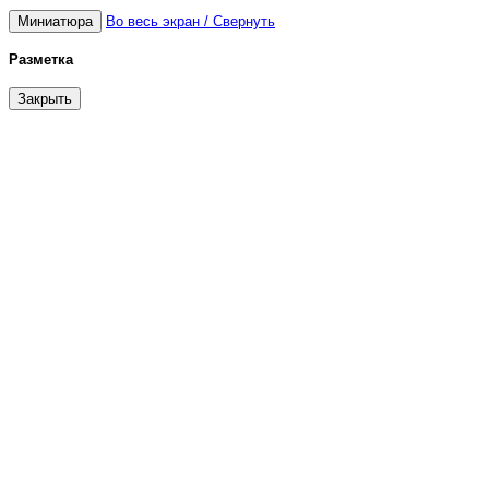
Миниатюра
Во весь экран / Свернуть
Разметка
Закрыть