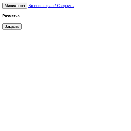
Миниатюра
Во весь экран / Свернуть
Разметка
Закрыть