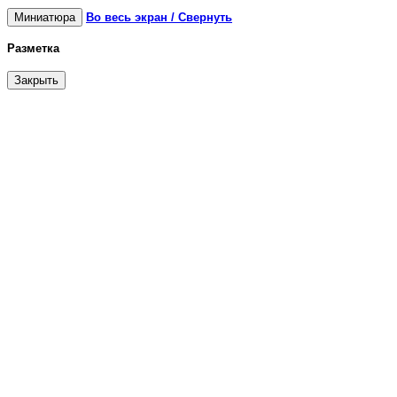
Миниатюра
Во весь экран / Свернуть
Разметка
Закрыть