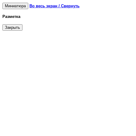
Миниатюра
Во весь экран / Свернуть
Разметка
Закрыть