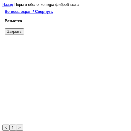
Назад
Поры в оболочке ядра фибробласта
-