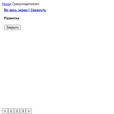
Назад
Гранулоцитопоэз
-