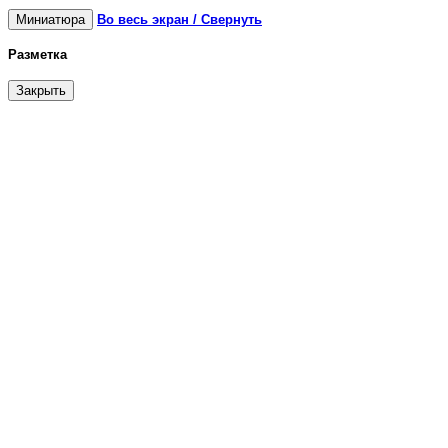
Миниатюра
Во весь экран / Свернуть
Разметка
Закрыть